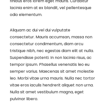
finibus eros lorem eget mauris. Curabitur
lacinia enim at ex blandit, vel pellentesque
odio elementum.
Aliquam ac dui vel dui vulputate
consectetur. Mauris accumsan, massa non
consectetur condimentum, diam arcu
tristique nibh, nec egestas diam elit at nulla.
Suspendisse potenti. In non lacinia risus, ac
tempor ipsum. Phasellus venenatis leo eu
semper varius. Maecenas sit amet molestie
leo. Morbi vitae urna mauris. Nulla nec tortor
vitae eros iaculis hendrerit aliquet non urna.
Nulla sit amet vestibulum magna, eget
pulvinar libero.