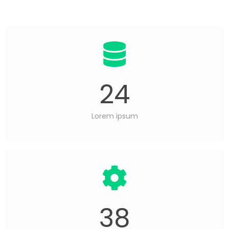
24
Lorem ipsum
38