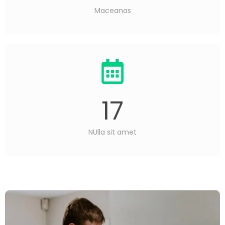
Maceanas
17
NUlla sit amet