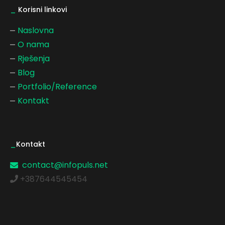
_
Korisni linkovi
Naslovna
O nama
Rješenja
Blog
Portfolio/Reference
Kontakt
_
Kontakt
contact@infopuls.net
+387644545454