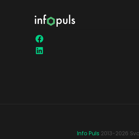
Info Puls
2013-2026 Sva 