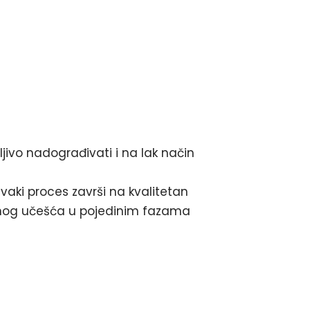
ljivo nadograđivati i na lak način
vaki proces završi na kvalitetan
ivnog učešća u pojedinim fazama