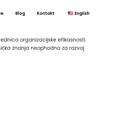
ce
Blog
Kontakt
English
rednica organizacijske efikasnosti.
hnička znanja neophodna za razvoj