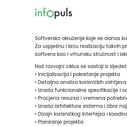
Softversko okruženje koje se danas ko
Za uspješnu i brzu realizaciju takvih
softvera kao i vrhunsku stručnost i is
Naš razvojni ciklus se sastoji iz sljede
• Inicijalizacija i pokretanje projekta
• Detaljna analiza korisničkih zahtjeva
• Izrada funkcionalne specifikacije i
• Procjena resursa i vremena potreb
• Izrada arhitekture sistema i izbor na
• Dizajn korisničkog interfejsa i koodi
• Planiranje projekta