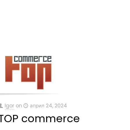
Igor
on
април 24, 2024
TOP commerce