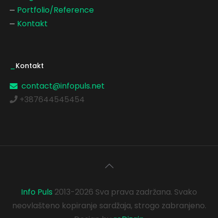
Portfolio/Reference
Kontakt
_
Kontakt
contact@infopuls.net
+387644545454
Info Puls
2013-2026 Sva prava zadržana. Svako
neovlašteno kopiranje sardžaja, strogo zabranjeno.