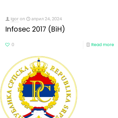
Igor
on
април 24, 2024
Infosec 2017 (BiH)
0
Read more