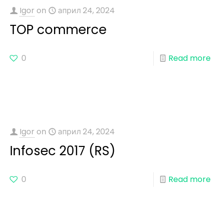
Igor
on
април 24, 2024
TOP commerce
0
Read more
Igor
on
април 24, 2024
Infosec 2017 (RS)
0
Read more