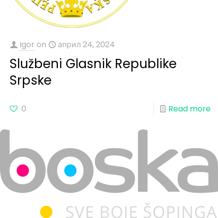
Igor
on
април 24, 2024
Službeni Glasnik Republike
Srpske
0
Read more