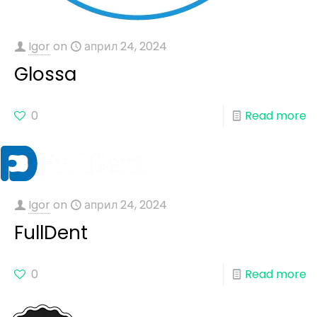
Igor
on
април 24, 2024
Glossa
0
Read more
Igor
on
април 24, 2024
FullDent
0
Read more