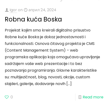
Igor
on
април 24, 2024
Robna kuća Boska
Projekat kojiim smo kreirali digiitalno prisustvo
Robne kuće Boska je dokaz jednostavnosti i
funkcionalnosti. Osnova čitavog projekta je CMS
(Content Management System) – web
programska aplikacija koja omogućava upravljanje
sadržajem vaše web prezentacije i to bez
poznavanja programiranja. Glavne karakteristike
su: multijezičnost, blog, novosti, akcije, custom
slajderi, galerije, dodavanje novih
[…]
0
Read more