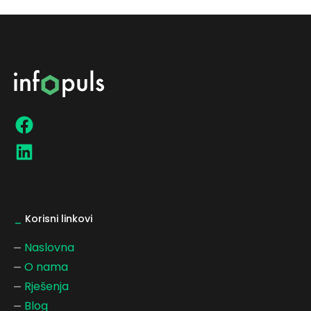
_
Korisni linkovi
Naslovna
O nama
Rješenja
Blog