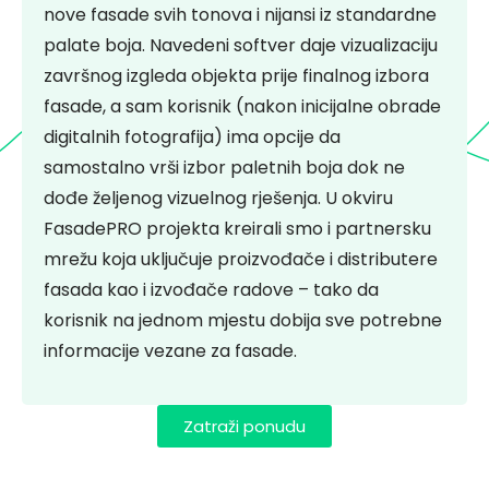
nove fasade svih tonova i nijansi iz standardne
palate boja. Navedeni softver daje vizualizaciju
završnog izgleda objekta prije finalnog izbora
fasade, a sam korisnik (nakon inicijalne obrade
digitalnih fotografija) ima opcije da
samostalno vrši izbor paletnih boja dok ne
dođe željenog vizuelnog rješenja. U okviru
FasadePRO projekta kreirali smo i partnersku
mrežu koja uključuje proizvođače i distributere
fasada kao i izvođače radove – tako da
korisnik na jednom mjestu dobija sve potrebne
informacije vezane za fasade.
Zatraži ponudu