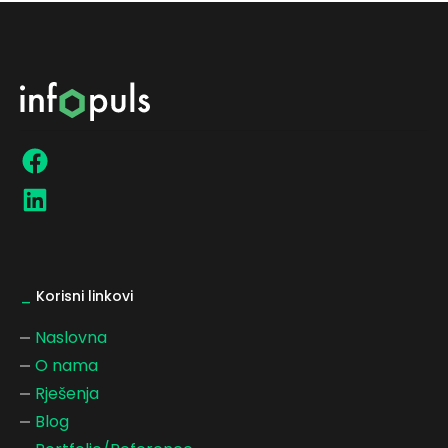
_
Korisni linkovi
Naslovna
O nama
Rješenja
Blog