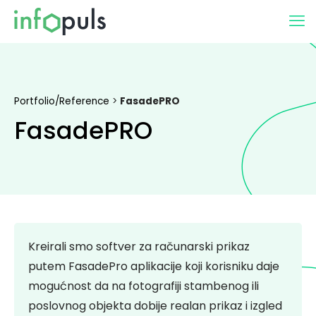
Portfolio/Reference
>
FasadePRO
FasadePRO
Kreirali smo softver za računarski prikaz
putem FasadePro aplikacije koji korisniku daje
mogućnost da na fotografiji stambenog ili
poslovnog objekta dobije realan prikaz i izgled