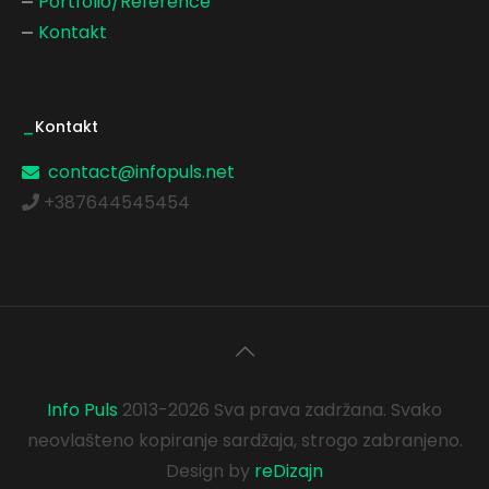
Portfolio/Reference
Kontakt
_
Kontakt
contact@infopuls.net
+387644545454
Info Puls
2013-2026 Sva prava zadržana. Svako
neovlašteno kopiranje sardžaja, strogo zabranjeno.
Design by
reDizajn