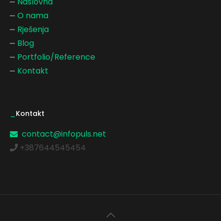
Naslovna
O nama
Rješenja
Blog
Portfolio/Reference
Kontakt
_
Kontakt
contact@infopuls.net
+387644545454