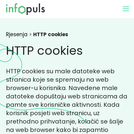
Rjesenja
>
HTTP cookies
HTTP cookies
HTTP cookies su male datoteke web
stranica koje se spremaju na web
browser-u korisnika. Navedene male
datoteke dopuštaju web stranicama da
pamte sve korisničke aktivnosti. Kada
korisnik posjeti web stranicu, uz
prethodno prihvatanje, kolačić se šalje
na web browser kako bi zapamtio