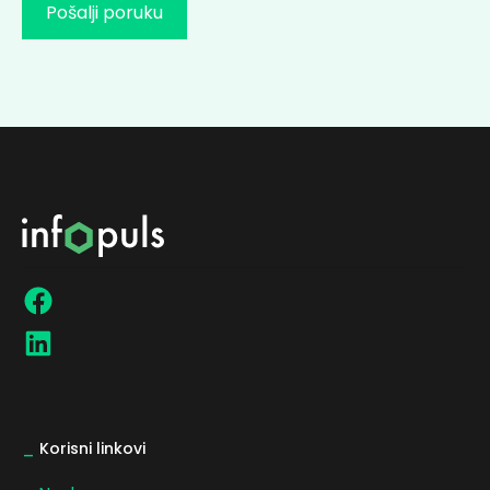
_
Korisni linkovi