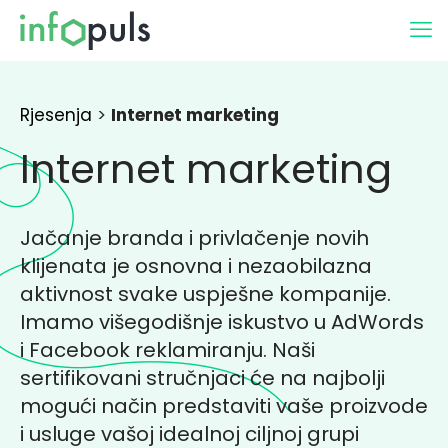
Rjesenja
>
Internet marketing
Internet marketing
Jačanje branda i privlačenje novih
klijenata je osnovna i nezaobilazna
aktivnost svake uspješne kompanije.
Imamo višegodišnje iskustvo u AdWords
i Facebook reklamiranju. Naši
sertifikovani stručnjaci će na najbolji
mogući način predstaviti vaše proizvode
i usluge vašoj idealnoj ciljnoj grupi