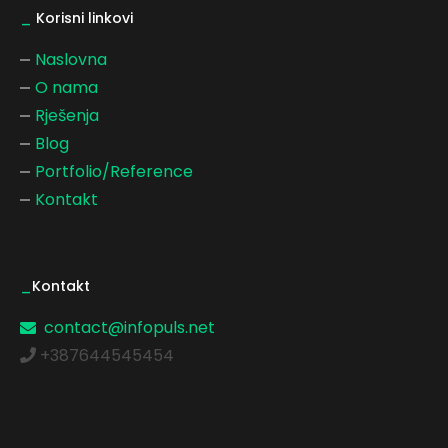
_
Korisni linkovi
Naslovna
O nama
Rješenja
Blog
Portfolio/Reference
Kontakt
_
Kontakt
contact@infopuls.net
+387644545454