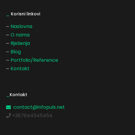
_
Korisni linkovi
Naslovna
O nama
Rješenja
Blog
Portfolio/Reference
Kontakt
_
Kontakt
contact@infopuls.net
+387644545454