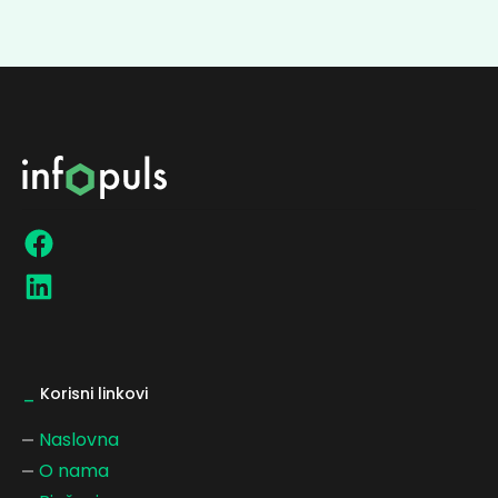
_
Korisni linkovi
Naslovna
O nama