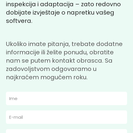
inspekcija i adaptacija – zato redovno
dobijate izvještaje o napretku vašeg
softvera.
Ukoliko imate pitanja, trebate dodatne
informacije ili želite ponudu, obratite
nam se putem kontakt obrasca. Sa
zadovoljstvom odgovaramo u
najkraćem mogućem roku.