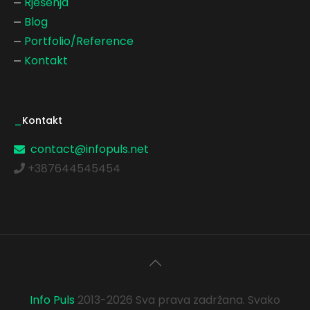
Rješenja
Blog
Portfolio/Reference
Kontakt
_
Kontakt
contact@infopuls.net
+387644545454
Info Puls
2013-2026 Sva prava zadržana. Svako