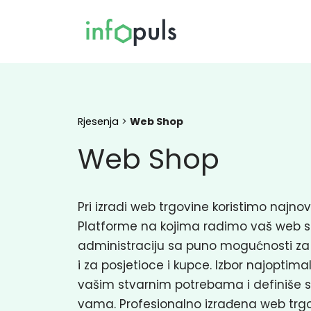
Rjesenja
>
Web Shop
Web Shop
Pri izradi web trgovine koristimo najnov
Platforme na kojima radimo vaš web s
administraciju sa puno mogućnosti za
i za posjetioce i kupce. Izbor najoptima
vašim stvarnim potrebama i definiše 
vama. Profesionalno izrađena web tr