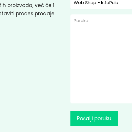
ih proizvoda, već će i
staviti proces prodaje.