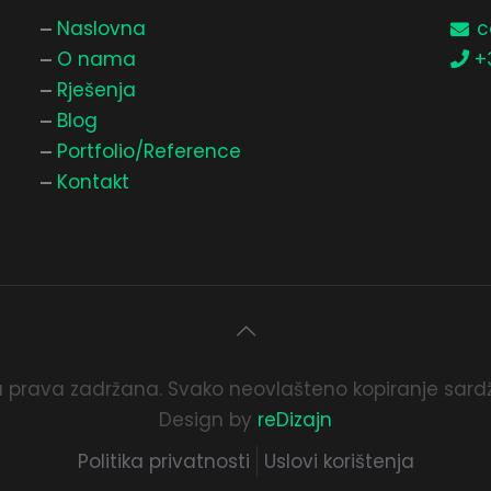
Naslovna
c
O nama
+
Rješenja
Blog
Portfolio/Reference
Kontakt
prava zadržana. Svako neovlašteno kopiranje sardž
Design by
reDizajn
Politika privatnosti
Uslovi korištenja