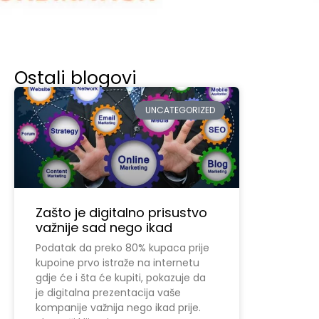
Ostali blogovi
UNCATEGORIZED
Zašto je digitalno prisustvo
važnije sad nego ikad
Podatak da preko 80% kupaca prije
kupoine prvo istraže na internetu
gdje će i šta će kupiti, pokazuje da
je digitalna prezentacija vaše
kompanije važnija nego ikad prije.