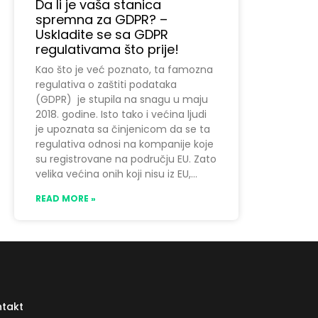
Da li je vaša stanica
spremna za GDPR? –
Uskladite se sa GDPR
regulativama što prije!
Kao što je već poznato, ta famozna
regulativa o zaštiti podataka
(GDPR) je stupila na snagu u maju
2018. godine. Isto tako i većina ljudi
je upoznata sa činjenicom da se ta
regulativa odnosi na kompanije koje
su registrovane na području EU. Zato
velika većina onih koji nisu iz EU,
READ MORE »
takt