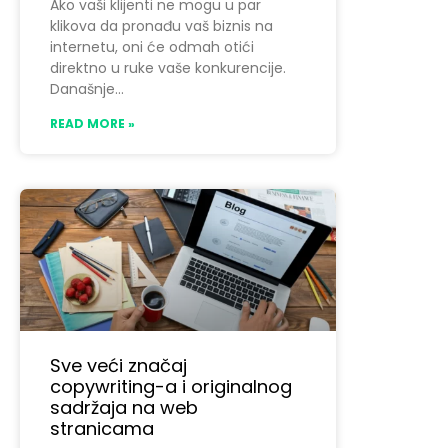
Ako vaši klijenti ne mogu u par
klikova da pronađu vaš biznis na
internetu, oni će odmah otići
direktno u ruke vaše konkurencije.
Današnje
READ MORE »
Sve veći značaj
copywriting-a i originalnog
sadržaja na web
stranicama