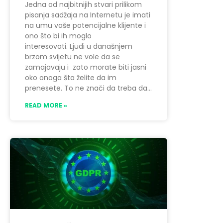
Jedna od najbitnijih stvari prilikom
pisanja sadžaja na Internetu je imati
na umu vaše potencijalne klijente i
ono što bi ih moglo
interesovati. Ljudi u današnjem
brzom svijetu ne vole da se
zamajavaju i zato morate biti jasni
oko onoga šta želite da im
prenesete. To ne znači da treba da
READ MORE »