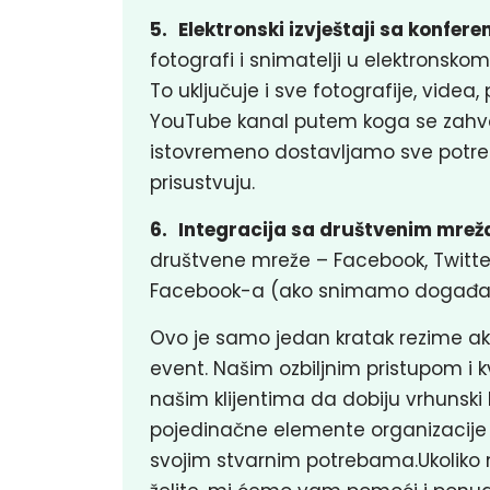
5.
Elektronski izvještaji sa konfere
fotografi i snimatelji u elektronsko
To uključuje i sve fotografije, videa, 
YouTube kanal putem koga se zahv
istovremeno dostavljamo sve potrebn
prisustvuju.
6.
Integracija sa društvenim mre
društvene mreže – Facebook, Twitter
Facebook-a (ako snimamo događaj
Ovo je samo jedan kratak rezime ak
event. Našim ozbiljnim pristupom
našim klijentima da dobiju vrhunski k
pojedinačne elemente organizacije e
svojim stvarnim potrebama.Ukoliko 