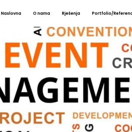
Naslovna
O nama
Rješenja
Portfolio/Referen