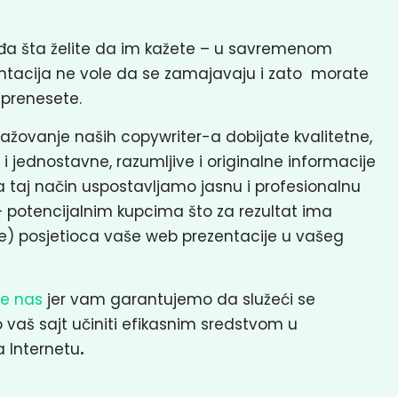
đa šta želite da im kažete – u savremenom
entacija ne vole da se zamajavaju i zato morate
 prenesete.
žovanje naših copywriter-a dobijate kvalitetne,
 i jednostavne, razumljive i originalne informacije
 taj način uspostavljamo jasnu i profesionalnu
– potencijalnim kupcima što za rezultat ima
e) posjetioca vaše web prezentacije u vašeg
te nas
jer vam garantujemo da služeći se
vaš sajt učiniti efikasnim sredstvom u
a Internetu
.