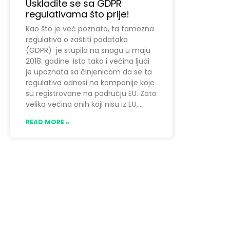
Uskladite se sa GDPR
regulativama što prije!
Kao što je već poznato, ta famozna
regulativa o zaštiti podataka
(GDPR) je stupila na snagu u maju
2018. godine. Isto tako i većina ljudi
je upoznata sa činjenicom da se ta
regulativa odnosi na kompanije koje
su registrovane na području EU. Zato
velika većina onih koji nisu iz EU,
READ MORE »