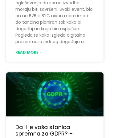
oglašavanja do same izvedbe
moraju biti savršeni. Svaki event, bio
on na B2B ili B2C nivou mora imati
do tančina planiran tok kako bi
događaj na kraju bio uspješan.
Pogledajte kako izgleda digitalna
prezentacija jednog događaja u
READ MORE »
Da li je vaša stanica
spremna za GDPR? –