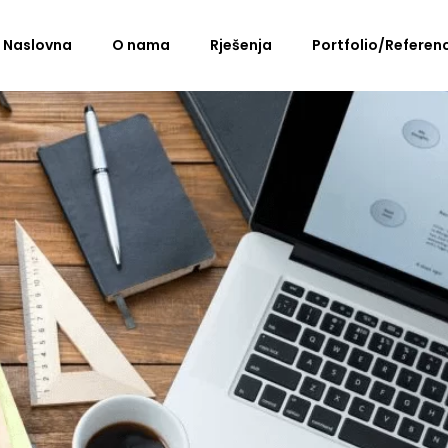
Naslovna
O nama
Rješenja
Portfolio/Referen