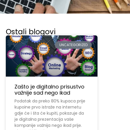
Ostali blogovi
UNCATEGORIZED
Zašto je digitalno prisustvo
važnije sad nego ikad
Podatak da preko 80% kupaca prije
kupoine prvo istraže na internetu
gdje će i šta će kupiti, pokazuje da
je digitalna prezentacija vaše
kompanije važnija nego ikad prije.