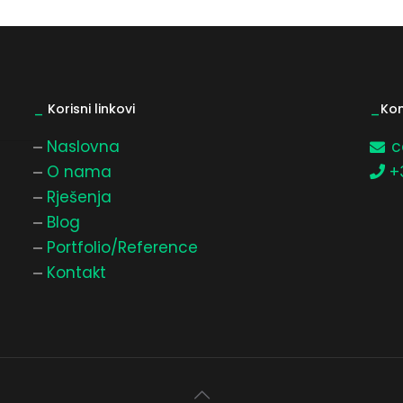
_
Korisni linkovi
_
Kon
Naslovna
c
O nama
+
Rješenja
Blog
Portfolio/Reference
Kontakt