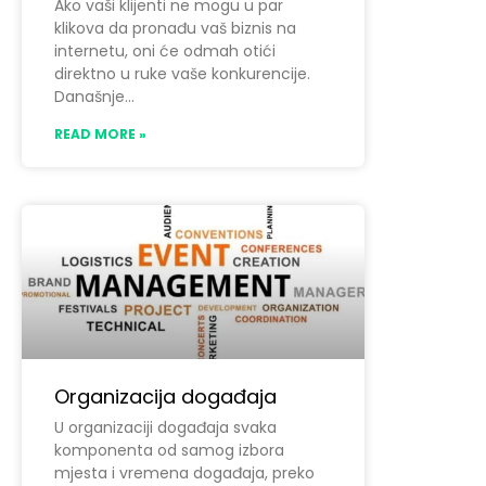
Ako vaši klijenti ne mogu u par
klikova da pronađu vaš biznis na
internetu, oni će odmah otići
direktno u ruke vaše konkurencije.
Današnje
READ MORE »
Organizacija događaja
U organizaciji događaja svaka
komponenta od samog izbora
mjesta i vremena događaja, preko