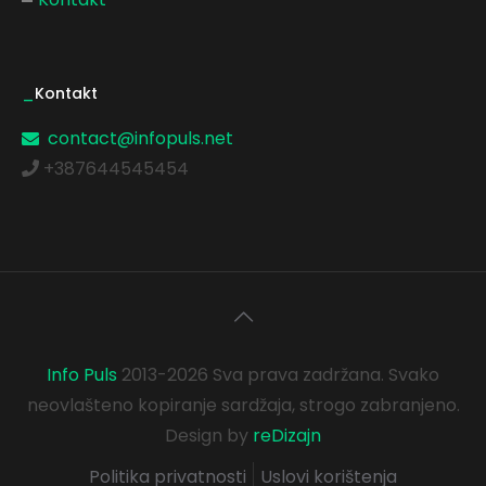
_
Kontakt
contact@infopuls.net
+387644545454
Info Puls
2013-2026 Sva prava zadržana. Svako
neovlašteno kopiranje sardžaja, strogo zabranjeno.
Design by
reDizajn
Politika privatnosti
Uslovi korištenja