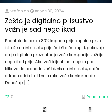
Stefan
on
април 30, 2024
Zašto je digitalno prisustvo
važnije sad nego ikad
Podatak da preko 80% kupaca prije kupoine prvo
istraže na internetu gdje će i šta će kupiti, pokazuje
da je digitalna prezentacija vaše kompanije važnija
nego ikad prije. Ako vaši klijenti ne mogu u par
klikova da pronađu vaš biznis na internetu, oni će
odmah otići direktno u ruke vaše konkurencije.
Današnje
[…]
0
Read more