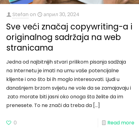
Stefan
on
април 30, 2024
Sve veći značaj copywriting-a i
originalnog sadržaja na web
stranicama
Jedna od najbitnijih stvari prilikom pisanja sadžaja
na Internetu je imati na umu vaše potencijalne
klijente i ono što bi ih moglo interesovati. Ljudi u
današnjem brzom svijetu ne vole da se zamajavaju i
zato morate biti jasni oko onoga šta želite da im
prenesete. To ne znači da treba da
[…]
0
Read more