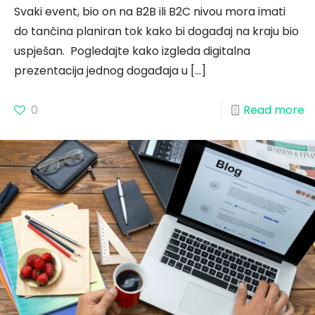
Svaki event, bio on na B2B ili B2C nivou mora imati
do tančina planiran tok kako bi događaj na kraju bio
uspješan. Pogledajte kako izgleda digitalna
prezentacija jednog događaja u
[…]
0
Read more