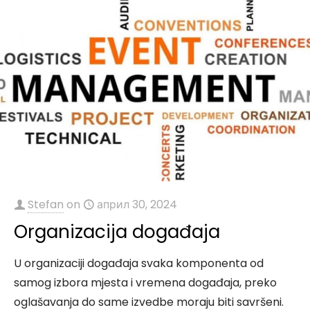
Stefan
on
април 30, 2024
Organizacija događaja
U organizaciji događaja svaka komponenta od
samog izbora mjesta i vremena događaja, preko
oglašavanja do same izvedbe moraju biti savršeni.