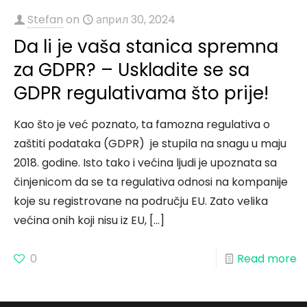
Stefan
on
април 30, 2024
Da li je vaša stanica spremna
za GDPR? – Uskladite se sa
GDPR regulativama što prije!
Kao što je već poznato, ta famozna regulativa o
zaštiti podataka (GDPR) je stupila na snagu u maju
2018. godine. Isto tako i većina ljudi je upoznata sa
činjenicom da se ta regulativa odnosi na kompanije
koje su registrovane na području EU. Zato velika
većina onih koji nisu iz EU,
[…]
0
Read more